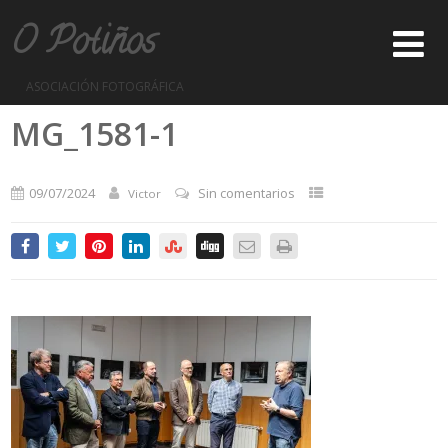
O Potiños
ASOCIACIÓN FOTOGRÁFICA
MG_1581-1
09/07/2024
Sin comentarios
Victor