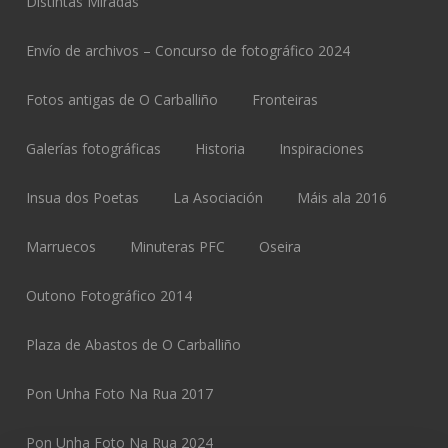
Distintas Miradas
Envío de archivos – Concurso de fotográfico 2024
Fotos antigas de O Carballiño
Fronteiras
Galerías fotográficas
Historia
Inspiraciones
Insua dos Poetas
La Asociación
Máis ala 2016
Marruecos
Minuteras PFC
Oseira
Outono Fotográfico 2014
Plaza de Abastos de O Carballiño
Pon Unha Foto Na Rua 2017
Pon Unha Foto Na Rua 2024