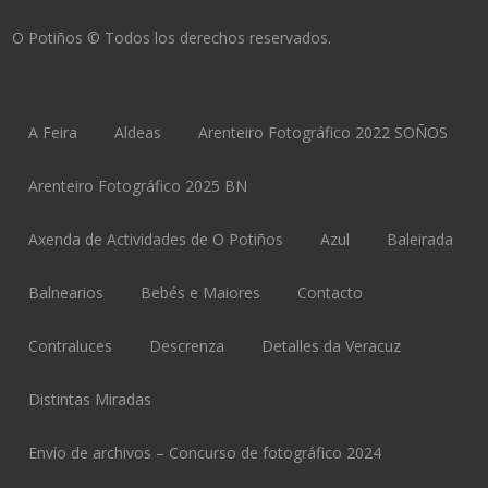
O Potiños © Todos los derechos reservados.
A Feira
Aldeas
Arenteiro Fotográfico 2022 SOÑOS
Arenteiro Fotográfico 2025 BN
Axenda de Actividades de O Potiños
Azul
Baleirada
Balnearios
Bebés e Maiores
Contacto
Contraluces
Descrenza
Detalles da Veracuz
Distintas Miradas
Envío de archivos – Concurso de fotográfico 2024