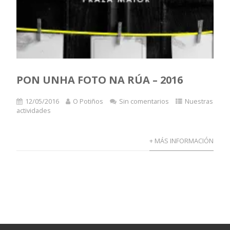
PON UNHA FOTO NA RÚA – 2016
12/05/2016
O Potiños
Sin comentarios
Nuestras
actividades
+ MÁS INFORMACIÓN