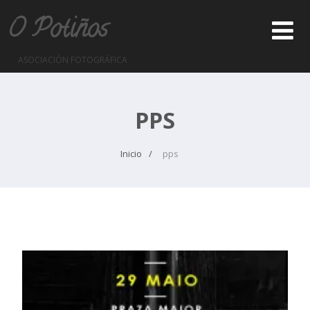
O Potiños
ASOCIACIÓN FOTOGRÁFICA
PPS
Inicio
pps