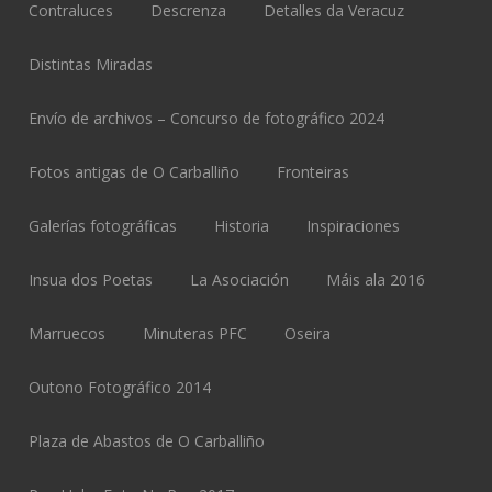
Contraluces
Descrenza
Detalles da Veracuz
Distintas Miradas
Envío de archivos – Concurso de fotográfico 2024
Fotos antigas de O Carballiño
Fronteiras
Galerías fotográficas
Historia
Inspiraciones
Insua dos Poetas
La Asociación
Máis ala 2016
Marruecos
Minuteras PFC
Oseira
Outono Fotográfico 2014
Plaza de Abastos de O Carballiño