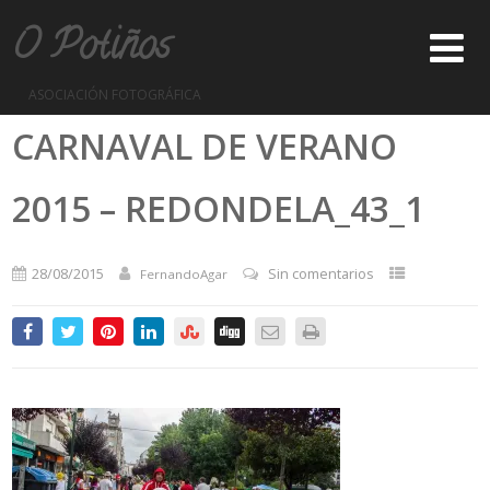
O Potiños
ASOCIACIÓN FOTOGRÁFICA
CARNAVAL DE VERANO
2015 – REDONDELA_43_1
28/08/2015
Sin comentarios
FernandoAgar