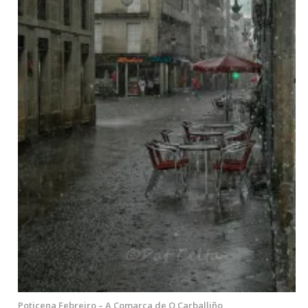
Poticena Febreiro – A Comarca de O Carballiño