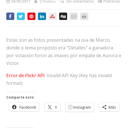
03/05/2017
Sin comentarios
Poticenas
O Potiños
Estas son as fotos presentadas na cea de Marzo,
donde o tema proposto era “Detalles” a ganadora
por votación foron as imaxes por empate de Aurora e
Victor.
Error de Flickr API:
Invalid API Key (Key has invalid
format)
Comparte esto:
Facebook
X
Instagram
Más