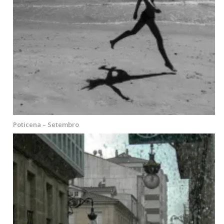
Poticena – Setembro