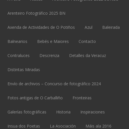
Arenteiro Fotográfico 2025 BN
Axenda de Actividades de O Potiños
Azul
Baleirada
Balnearios
Bebés e Maiores
Contacto
Contraluces
Descrenza
Detalles da Veracuz
Distintas Miradas
Envío de archivos – Concurso de fotográfico 2024
Fotos antigas de O Carballiño
Fronteiras
Galerías fotográficas
Historia
Inspiraciones
Insua dos Poetas
La Asociación
Máis ala 2016