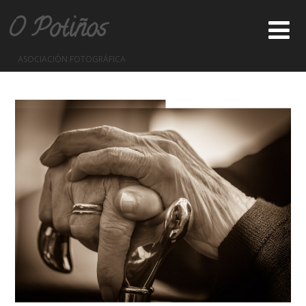
O Potiños
ASOCIACIÓN FOTOGRÁFICA