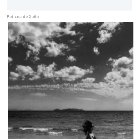
Poticea de Xuño