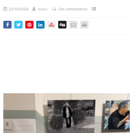
23/10/2024
Sin comentarios
Victor