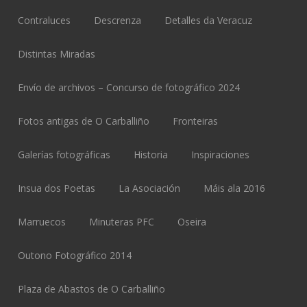
Contraluces
Descrenza
Detalles da Veracuz
Distintas Miradas
Envío de archivos – Concurso de fotográfico 2024
Fotos antigas de O Carballiño
Fronteiras
Galerías fotográficas
Historia
Inspiraciones
Insua dos Poetas
La Asociación
Máis ala 2016
Marruecos
Minuteras PFC
Oseira
Outono Fotográfico 2014
Plaza de Abastos de O Carballiño