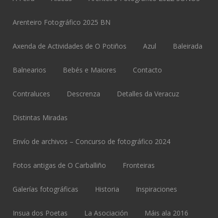
Arenteiro Fotográfico 2025 BN
Axenda de Actividades de O Potiños
Azul
Baleirada
Balnearios
Bebés e Maiores
Contacto
Contraluces
Descrenza
Detalles da Veracuz
Distintas Miradas
Envío de archivos – Concurso de fotográfico 2024
Fotos antigas de O Carballiño
Fronteiras
Galerías fotográficas
Historia
Inspiraciones
Insua dos Poetas
La Asociación
Máis ala 2016