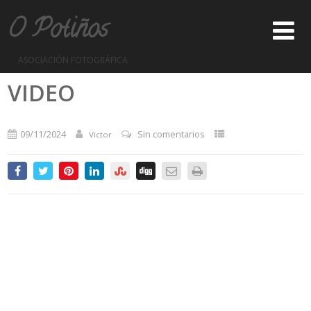
O Potiños
ASOCIACIÓN FOTOGRÁFICA
VIDEO
09/11/2024
Sin comentarios
Victor