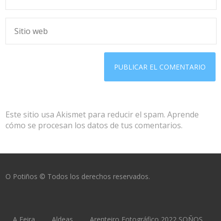
Este sitio usa Akismet para reducir el spam.
Aprende
cómo se procesan los datos de tus comentarios.
O Potiños © Todos los derechos reservados.
A Feira
Aldeas
Arenteiro Fotográfico 2022 SOÑOS