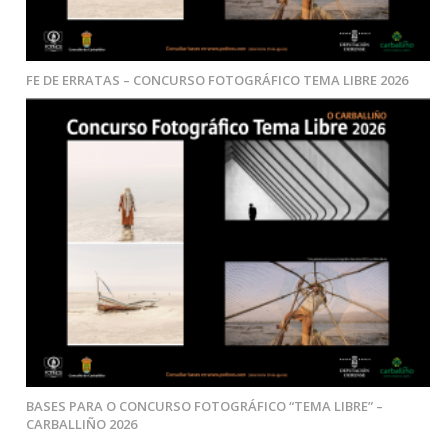
FE DE ERRATAS – CONCURSO FOTOGRÁFICO TEMA LIBRE 2026
BASES PARA O CONCURSO FOTOGRÁFICO “TEMA LIBRE” –
CARBALLIÑO 2026