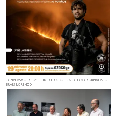
CONVERSA – EXPOSICIÓN FOTOGRÁFICA CO FOTOXORNALISTA:
BRAIS LORENZO