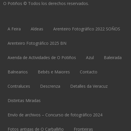
O Potiños © Todos los derechos reservados.
A Feira
Aldeas
Arenteiro Fotográfico 2022 SOÑOS
Arenteiro Fotográfico 2025 BN
Axenda de Actividades de O Potiños
Azul
Baleirada
Balnearios
Bebés e Maiores
Contacto
Contraluces
Descrenza
Detalles da Veracuz
Distintas Miradas
Envío de archivos – Concurso de fotográfico 2024
Fotos antigas de O Carballiño
Fronteiras