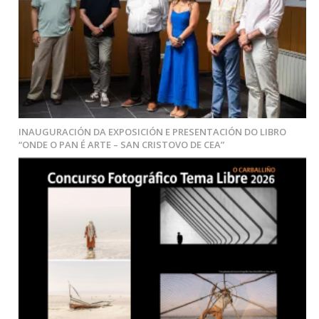
INAUGURACIÓN DA EXPOSICIÓN E PRESENTACIÓN DO LIBRO
“ONDE O PAN É ARTE – SAN CRISTOVO DE CEA”