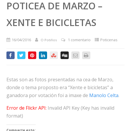
POTICEA DE MARZO –
XENTE E BICICLETAS
16/04/2016
1 comentario
Poticenas
O Potiños
Estas son as fotos presentadas na cea de Marzo,
donde o tema proposto era “Xente e bicicletas” a
ganadora por votación foi a imaxe de
Manolo Celta
.
Error de Flickr API:
Invalid API Key (Key has invalid
format)
Comparte esto: