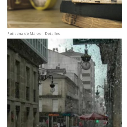
Poticena de Marzo – Detalles