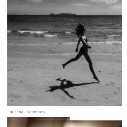
Poticena – Setembro