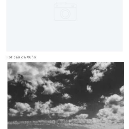
Poticea de Xuño