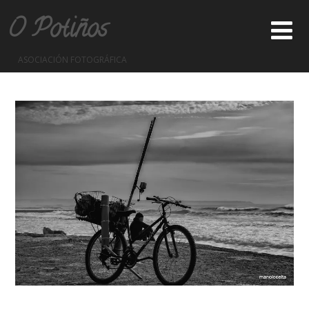
O Potiños
ASOCIACIÓN FOTOGRÁFICA