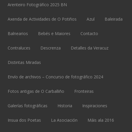
Arenteiro Fotográfico 2025 BN
Axenda de Actividades de O Potiños
Azul
Baleirada
Balnearios
Bebés e Maiores
Contacto
Contraluces
Descrenza
Detalles da Veracuz
Distintas Miradas
Envío de archivos – Concurso de fotográfico 2024
Fotos antigas de O Carballiño
Fronteiras
Galerías fotográficas
Historia
Inspiraciones
Insua dos Poetas
La Asociación
Máis ala 2016