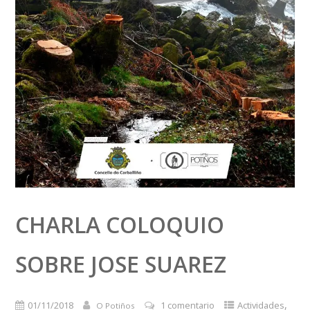
CHARLA COLOQUIO
SOBRE JOSE SUAREZ
,
01/11/2018
1 comentario
Actividades
O Potiños