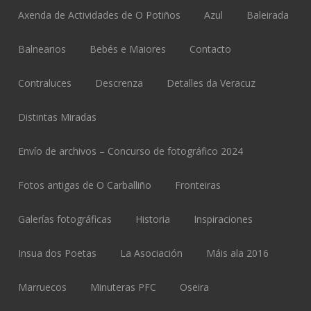
Axenda de Actividades de O Potiños
Azul
Baleirada
Balnearios
Bebés e Maiores
Contacto
Contraluces
Descrenza
Detalles da Veracuz
Distintas Miradas
Envío de archivos – Concurso de fotográfico 2024
Fotos antigas de O Carballiño
Fronteiras
Galerías fotográficas
Historia
Inspiraciones
Insua dos Poetas
La Asociación
Máis ala 2016
Marruecos
Minuteras PFC
Oseira