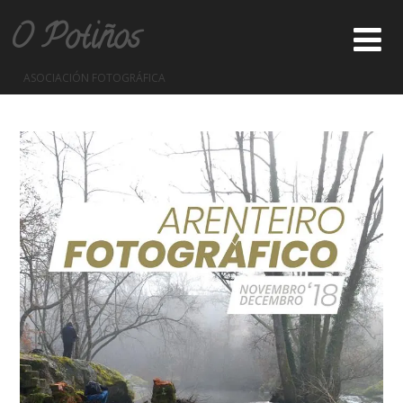
O Potiños
ASOCIACIÓN FOTOGRÁFICA