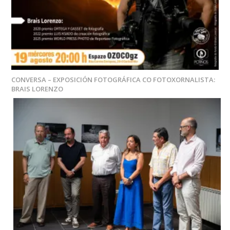
CONVERSA – EXPOSICIÓN FOTOGRÁFICA CO FOTOXORNALISTA:
BRAIS LORENZO