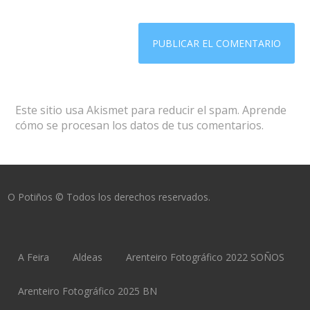
Este sitio usa Akismet para reducir el spam.
Aprende
cómo se procesan los datos de tus comentarios.
O Potiños © Todos los derechos reservados.
A Feira
Aldeas
Arenteiro Fotográfico 2022 SOÑOS
Arenteiro Fotográfico 2025 BN