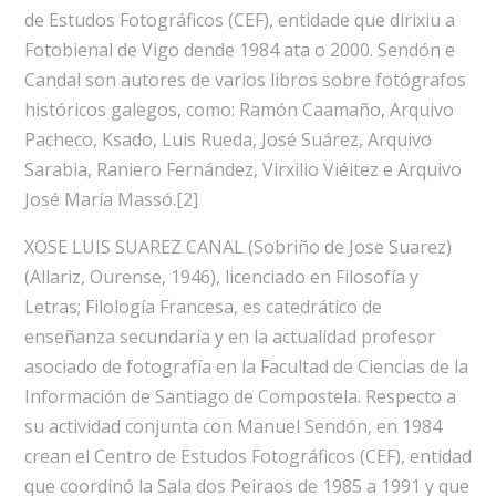
de Estudos Fotográficos (CEF), entidade que dirixiu a
Fotobienal de Vigo dende 1984 ata o 2000. Sendón e
Candal son autores de varios libros sobre fotógrafos
históricos galegos, como: Ramón Caamaño, Arquivo
Pacheco, Ksado, Luis Rueda, José Suárez, Arquivo
Sarabia, Raniero Fernández, Virxilio Viéitez e Arquivo
José María Massó.[2]
XOSE LUIS SUAREZ CANAL (Sobriño de Jose Suarez)
(Allariz, Ourense, 1946), licenciado en Filosofía y
Letras; Filología Francesa, es catedrático de
enseñanza secundaria y en la actualidad profesor
asociado de fotografía en la Facultad de Ciencias de la
Información de Santiago de Compostela. Respecto a
su actividad conjunta con Manuel Sendón, en 1984
crean el Centro de Estudos Fotográficos (CEF), entidad
que coordinó la Sala dos Peiraos de 1985 a 1991 y que