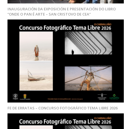
INAUGURACIÓN DA EXPOSICIÓN E PRESENTACIÓN DO LIBRO
“ONDE O PAN É ARTE – SAN CRISTOVO DE CEA”
FE DE ERRATAS – CONCURSO FOTOGRÁFICO TEMA LIBRE 2026