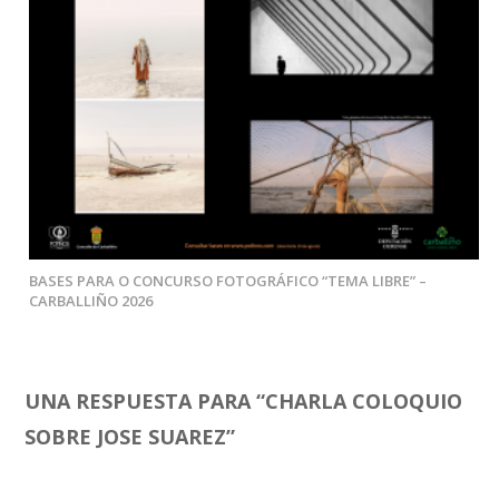
BASES PARA O CONCURSO FOTOGRÁFICO “TEMA LIBRE” –
CARBALLIÑO 2026
UNA RESPUESTA PARA “
CHARLA COLOQUIO
SOBRE JOSE SUAREZ
”