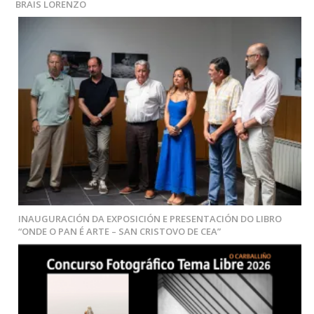
BRAIS LORENZO
INAUGURACIÓN DA EXPOSICIÓN E PRESENTACIÓN DO LIBRO
“ONDE O PAN É ARTE – SAN CRISTOVO DE CEA”