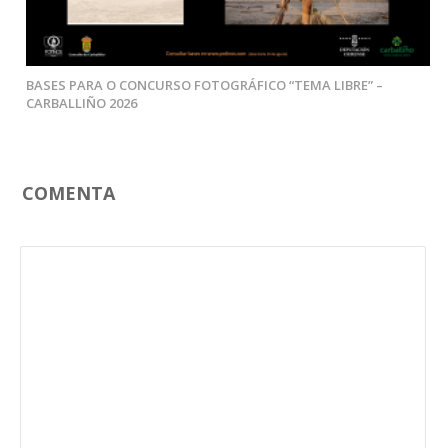
BASES PARA O CONCURSO FOTOGRÁFICO “TEMA LIBRE” –
CARBALLIÑO 2026
COMENTA