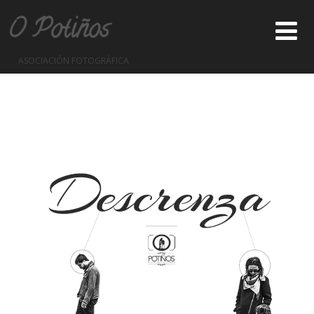
O Potiños
ASOCIACIÓN FOTOGRÁFICA