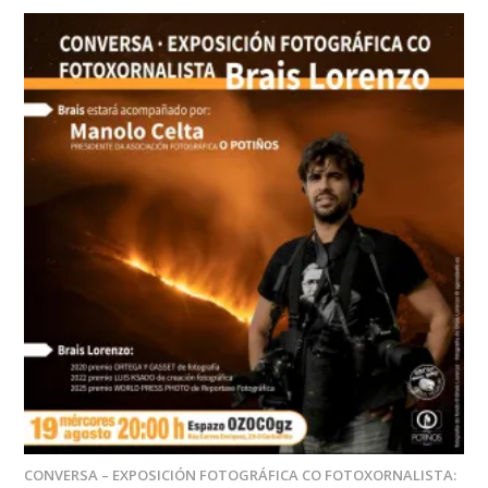
CONVERSA – EXPOSICIÓN FOTOGRÁFICA CO FOTOXORNALISTA: