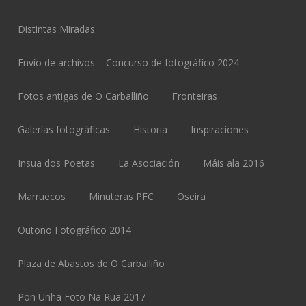
Distintas Miradas
Envío de archivos – Concurso de fotográfico 2024
Fotos antigas de O Carballiño
Fronteiras
Galerías fotográficas
Historia
Inspiraciones
Insua dos Poetas
La Asociación
Máis ala 2016
Marruecos
Minuteras PFC
Oseira
Outono Fotográfico 2014
Plaza de Abastos de O Carballiño
Pon Unha Foto Na Rua 2017