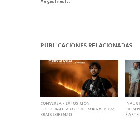
Me gusta esto:
PUBLICACIONES RELACIONADAS
CONVERSA – EXPOSICIÓN
INAUGU
FOTOGRÁFICA CO FOTOXORNALISTA:
PRESEN
BRAIS LORENZO
É ARTE