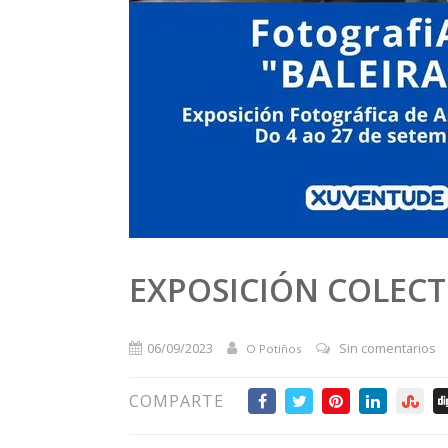
EXPOSICIÓN COLECT
06/09/2023
Sin comentarios
O Potiños
COMPARTE