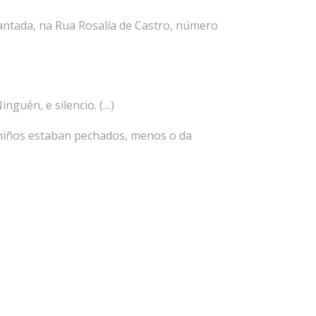
antada, na Rua Rosalía de Castro, número
guén, e silencio. (…)
amiños estaban pechados, menos o da