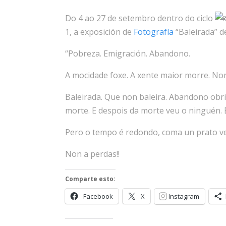
Do 4 ao 27 de setembro dentro do ciclo
1, a exposición de
Fotografía
“Baleirada” 
“Pobreza. Emigración. Abandono.
A mocidade foxe. A xente maior morre. Non
Baleirada. Que non baleira. Abandono obr
morte. E despois da morte veu o ninguén. E
Pero o tempo é redondo, coma un prato vel
Non a perdas!!
Comparte esto:
Facebook
X
Instagram