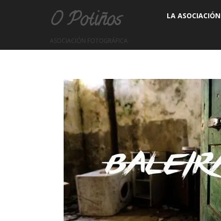
O Potiños
LA ASOCIACIÓN
ASOCIACIÓN FOTOGRÁFICA