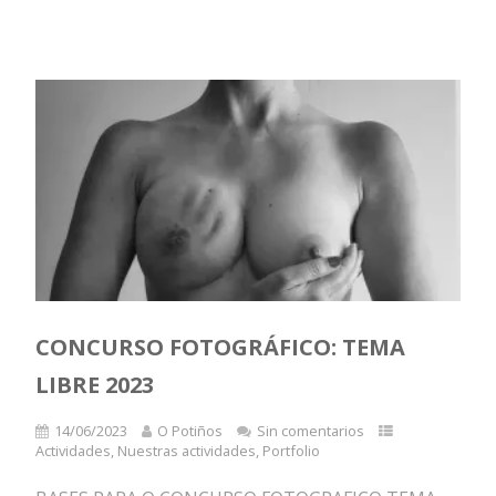
CONCURSO FOTOGRÁFICO: TEMA
LIBRE 2023
14/06/2023
O Potiños
Sin comentarios
Actividades
,
Nuestras actividades
,
Portfolio