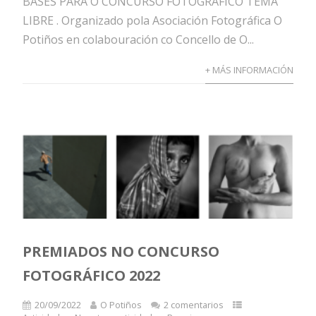
BASES PARA O CONCURSO FOTOGRAFICO TEMA
LIBRE . Organizado pola Asociación Fotográfica O
Potiños en colabouración co Concello de O...
+ MÁS INFORMACIÓN
PREMIADOS NO CONCURSO
FOTOGRÁFICO 2022
20/09/2022
O Potiños
2 comentarios