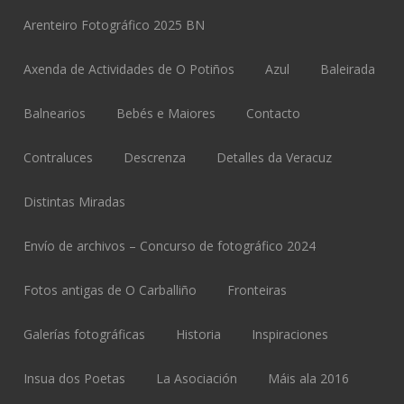
Arenteiro Fotográfico 2025 BN
Axenda de Actividades de O Potiños
Azul
Baleirada
Balnearios
Bebés e Maiores
Contacto
Contraluces
Descrenza
Detalles da Veracuz
Distintas Miradas
Envío de archivos – Concurso de fotográfico 2024
Fotos antigas de O Carballiño
Fronteiras
Galerías fotográficas
Historia
Inspiraciones
Insua dos Poetas
La Asociación
Máis ala 2016