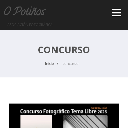
O Potiños
ASOCIACIÓN FOTOGRÁFICA
CONCURSO
Inicio
concurso