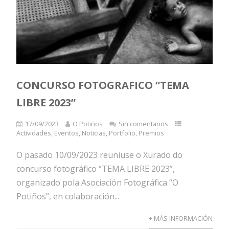
CONCURSO FOTOGRAFICO “TEMA
LIBRE 2023”
17/09/2023
O Potiños
Sin comentarios
Actividades
,
Eventos
,
Noticias
,
Portfolio
,
Premios
O pasado 10/09/2023 reuniuse o Xurado do
concurso fotográfico “TEMA LIBRE 2023”,
organizado pola Asociación Fotográfica “O
Potiños”, en colaboración...
+ MÁS INFORMACIÓN